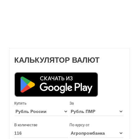
КАЛЬКУЛЯТОР ВАЛЮТ
Купить
За
В количестве
По курсу от