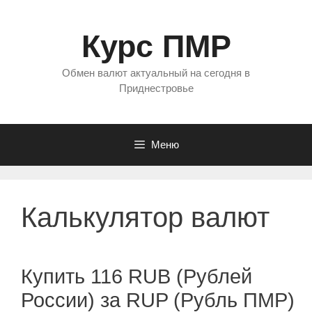
Перейти
к
Курс ПМР
содержимому
Обмен валют актуальный на сегодня в
Приднестровье
Меню
Калькулятор валют
Купить 116 RUB (Рублей
России) за RUP (Рубль ПМР)