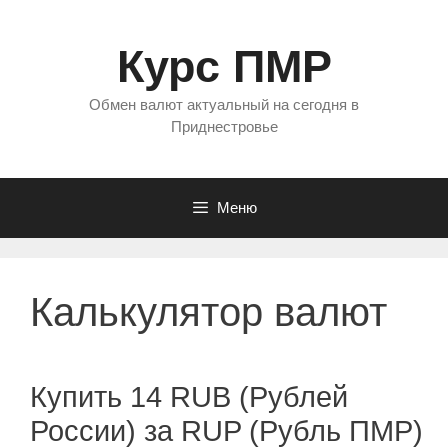
Перейти
к
Курс ПМР
содержимому
Обмен валют актуальный на сегодня в
Приднестровье
Меню
Калькулятор валют
Купить 14 RUB (Рублей
России) за RUP (Рубль ПМР)