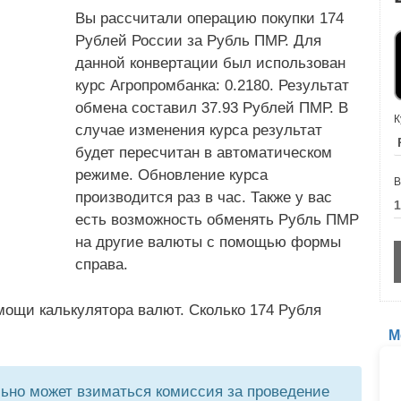
Вы рассчитали операцию покупки 174
Рублей России за Рубль ПМР. Для
данной конвертации был использован
курс Агропромбанка: 0.2180. Результат
обмена составил 37.93 Рублей ПМР. В
К
случае изменения курса результат
будет пересчитан в автоматическом
режиме. Обновление курса
В
производится раз в час. Также у вас
есть возможность обменять Рубль ПМР
на другие валюты с помощью формы
справа.
мощи калькулятора валют. Сколько 174 Рубля
М
но может взиматься комиссия за проведение