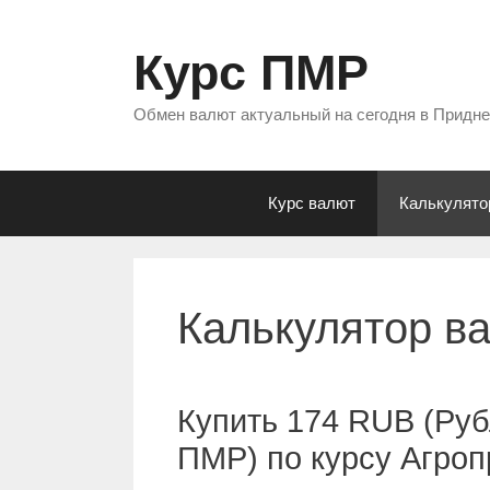
Перейти
к
Курс ПМР
содержимому
Обмен валют актуальный на сегодня в Придн
Курс валют
Калькулято
Калькулятор в
Купить 174 RUB (Руб
ПМР) по курсу Агро