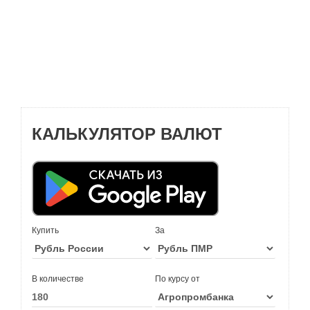
КАЛЬКУЛЯТОР ВАЛЮТ
Купить
За
В количестве
По курсу от