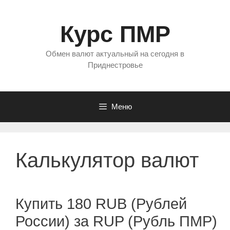
Перейти
к
Курс ПМР
содержимому
Обмен валют актуальный на сегодня в
Приднестровье
Меню
Калькулятор валют
Купить 180 RUB (Рублей
России) за RUP (Рубль ПМР)