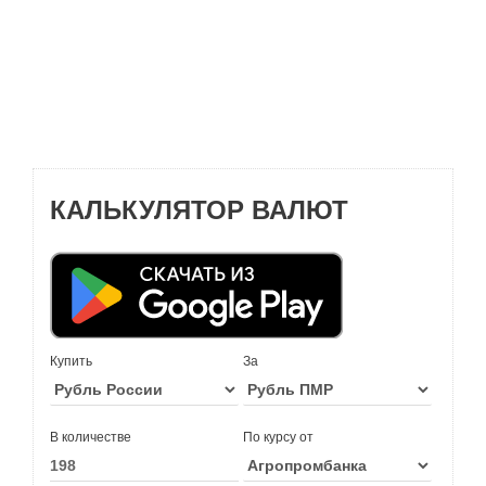
КАЛЬКУЛЯТОР ВАЛЮТ
Купить
За
В количестве
По курсу от