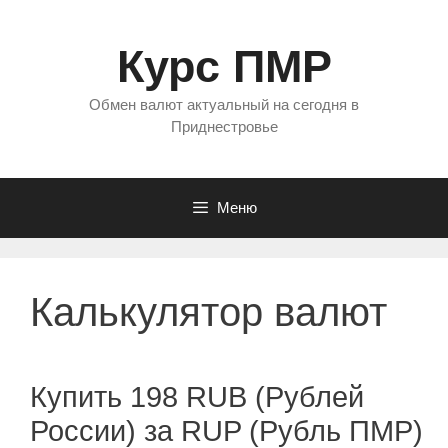
Перейти
к
Курс ПМР
содержимому
Обмен валют актуальный на сегодня в
Приднестровье
Меню
Калькулятор валют
Купить 198 RUB (Рублей
России) за RUP (Рубль ПМР)