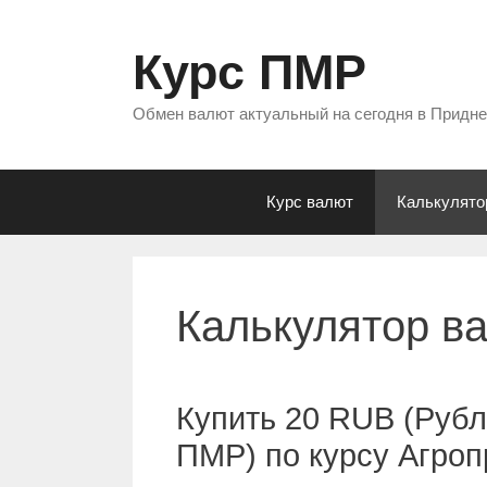
Перейти
к
Курс ПМР
содержимому
Обмен валют актуальный на сегодня в Придн
Курс валют
Калькулято
Калькулятор в
Купить 20 RUB (Рубл
ПМР) по курсу Агро