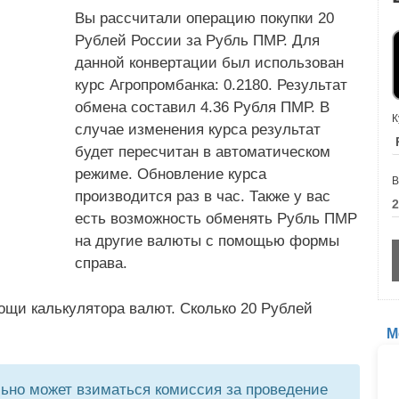
Вы рассчитали операцию покупки 20
Рублей России за Рубль ПМР. Для
данной конвертации был использован
курс Агропромбанка: 0.2180. Результат
обмена составил 4.36 Рубля ПМР. В
К
случае изменения курса результат
будет пересчитан в автоматическом
режиме. Обновление курса
В
производится раз в час. Также у вас
есть возможность обменять Рубль ПМР
на другие валюты с помощью формы
справа.
ощи калькулятора валют. Сколько 20 Рублей
М
но может взиматься комиссия за проведение