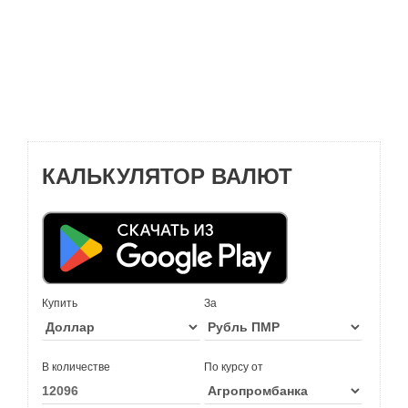
КАЛЬКУЛЯТОР ВАЛЮТ
Купить
За
В количестве
По курсу от