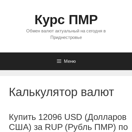
Перейти
к
Курс ПМР
содержимому
Обмен валют актуальный на сегодня в
Приднестровье
Меню
Калькулятор валют
Купить 12096 USD (Долларов
США) за RUP (Рубль ПМР) по