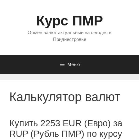
Перейти
к
Курс ПМР
содержимому
Обмен валют актуальный на сегодня в
Приднестровье
Меню
Калькулятор валют
Купить 2253 EUR (Евро) за
RUP (Рубль ПМР) по курсу