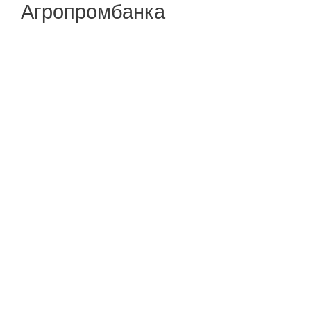
Агропромбанка