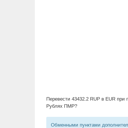
Перевести 43432.2 RUP в EUR при п
Рублях ПМР?
Обменными пунктами дополнитель