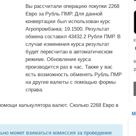
Вы рассчитали операцию покупки 2268
Евро за Рубль ПМР. Для данной
конвертации был использован курс
Агропромбанка: 19.1500. Результат
обмена составил 43432.2 Рубля ПМР. В
К
случае изменения курса результат
будет пересчитан в автоматическом
режиме. Обновление курса
В
производится раз в час. Также у вас
есть возможность обменять Рубль ПМР
на другие валюты с помощью формы
справа.
омощи калькулятора валют. Сколько 2268 Евро в
М
но может взиматься комиссия за проведение