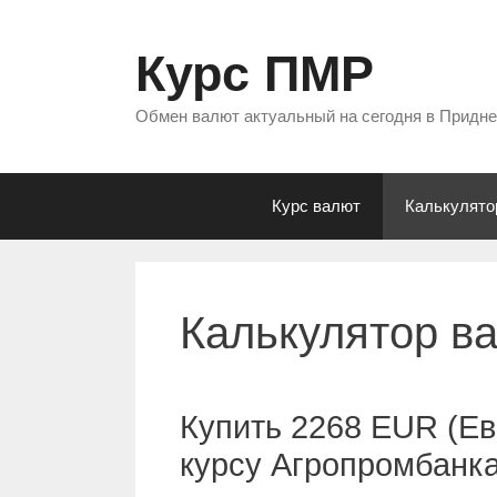
Перейти
к
Курс ПМР
содержимому
Обмен валют актуальный на сегодня в Придн
Курс валют
Калькулято
Калькулятор в
Купить 2268 EUR (Ев
курсу Агропромбанк