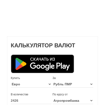
КАЛЬКУЛЯТОР ВАЛЮТ
Купить
За
В количестве
По курсу от