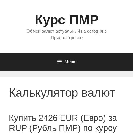
Перейти
к
Курс ПМР
содержимому
Обмен валют актуальный на сегодня в
Приднестровье
Меню
Калькулятор валют
Купить 2426 EUR (Евро) за
RUP (Рубль ПМР) по курсу