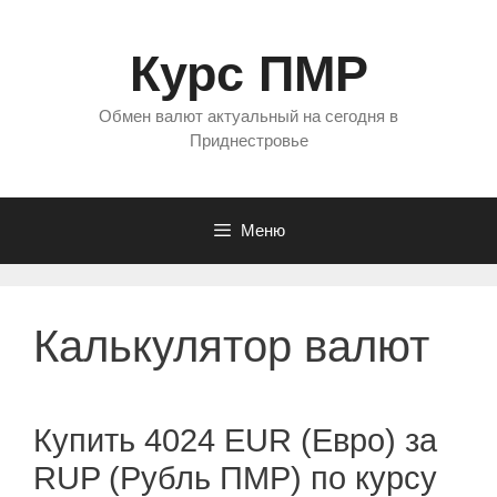
Перейти
к
Курс ПМР
содержимому
Обмен валют актуальный на сегодня в
Приднестровье
Меню
Калькулятор валют
Купить 4024 EUR (Евро) за
RUP (Рубль ПМР) по курсу